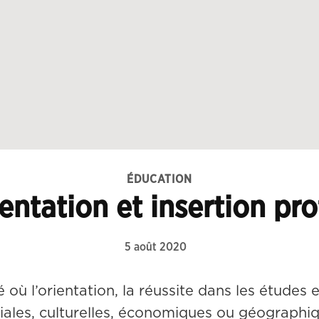
ÉDUCATION
rientation et insertion pr
5 août 2020
où l’orientation, la réussite dans les études e
iales, culturelles, économiques ou géographi