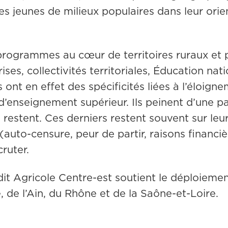
s jeunes de milieux populaires dans leur orient
 programmes au cœur de territoires ruraux et p
ises, collectivités territoriales, Éducation na
 ont en effet des spécificités liées à l’éloigne
d’enseignement supérieur. Ils peinent d’une pa
 restent. Ces derniers restent souvent sur leur
to-censure, peur de partir, raisons financière
cruter.
dit Agricole Centre-est soutient le déploieme
e, de l’Ain, du Rhône et de la Saône-et-Loire.