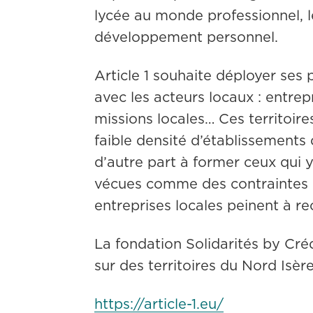
lycée au monde professionnel, le
développement personnel.
Article 1 souhaite déployer ses
avec les acteurs locaux : entrepr
missions locales… Ces territoires
faible densité d’établissements 
d’autre part à former ceux qui y
vécues comme des contraintes (au
entreprises locales peinent à re
La fondation Solidarités by Cré
sur des territoires du Nord Isèr
https://article-1.eu/