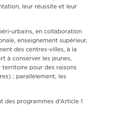
ation, leur réussite et leur 
éri-urbains, en collaboration 
tionale, enseignement supérieur, 
ment des centres-villes, à la 
rt à conserver les jeunes, 
 territoire pour des raisons 
s) ; parallèlement, les 
nt des programmes d’Article 1 