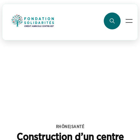
ller au contenu
RHÔNE
|
SANTÉ
Construction d’un centre