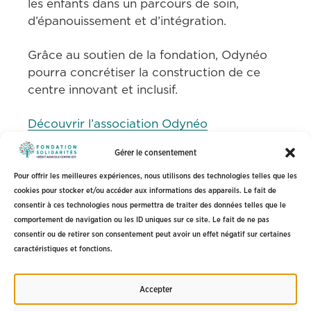
les enfants dans un parcours de soin, 
d’épanouissement et d’intégration. 
Grâce au soutien de la fondation, Odynéo 
pourra concrétiser la construction de ce 
centre innovant et inclusif.
Découvrir l’association Odynéo
Gérer le consentement
Partager :
Pour offrir les meilleures expériences, nous utilisons des technologies telles que les
cookies pour stocker et/ou accéder aux informations des appareils. Le fait de
consentir à ces technologies nous permettra de traiter des données telles que le
comportement de navigation ou les ID uniques sur ce site. Le fait de ne pas
Fondation Solidarités Crédit Agricole Centre-est
consentir ou de retirer son consentement peut avoir un effet négatif sur certaines
caractéristiques et fonctions.
Mentions légales
Politique de confidentialité
Accepter
CGU