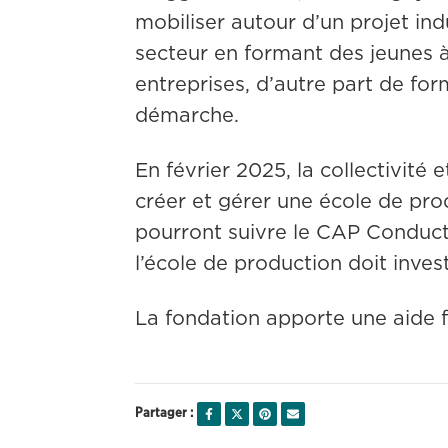
mobiliser autour d’un projet indu
secteur en formant des jeunes à
entreprises, d’autre part de for
démarche.
En février 2025, la collectivité 
créer et gérer une école de prod
pourront suivre le CAP Conducteu
l’école de production doit inves
La fondation apporte une aide f
Partager :