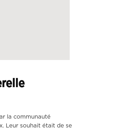
relle
 par la communauté 
 Leur souhait était de se 