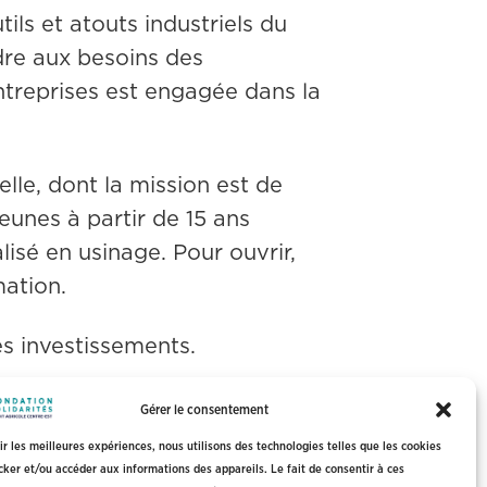
tils et atouts industriels du 
dre aux besoins des 
entreprises est engagée dans la 
elle, dont la mission est de 
eunes à partir de 15 ans 
isé en usinage. Pour ouvrir, 
ation. 
es investissements.
Gérer le consentement
rir les meilleures expériences, nous utilisons des technologies telles que les cookies
cker et/ou accéder aux informations des appareils. Le fait de consentir à ces