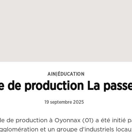
AIN
|
ÉDUCATION
e de production La passe
19 septembre 2025
le de production à Oyonnax (01) a été initié
lomération et un groupe d’industriels locaux.