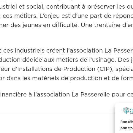
striel et social, contribuant à préserver les ou
 ces métiers. L’enjeu est d’une part de répon
mer des jeunes en difficulté. Une trentaine d’
et ces industriels créent l’association La Passer
uction dédiée aux métiers de l’usinage. Des j
r d’Installations de Production (CIP), spécial
tir dans les matériels de production et de form
inancière à l’association La Passerelle pour c
Pour off
pour sto