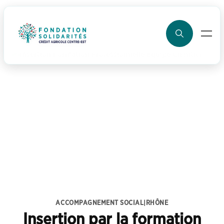
ller au contenu
ACCOMPAGNEMENT SOCIAL
|
RHÔNE
Insertion par la formation