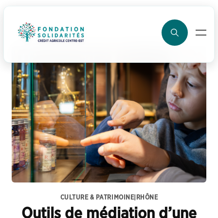
ller au contenu
CULTURE & PATRIMOINE
|
RHÔNE
Outils de médiation d’une