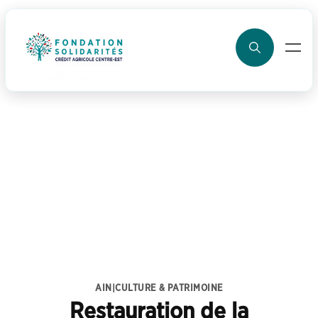
ller au contenu
AIN
|
CULTURE & PATRIMOINE
Restauration de la