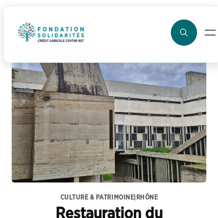
ller au contenu
CULTURE & PATRIMOINE
|
RHÔNE
Restauration du