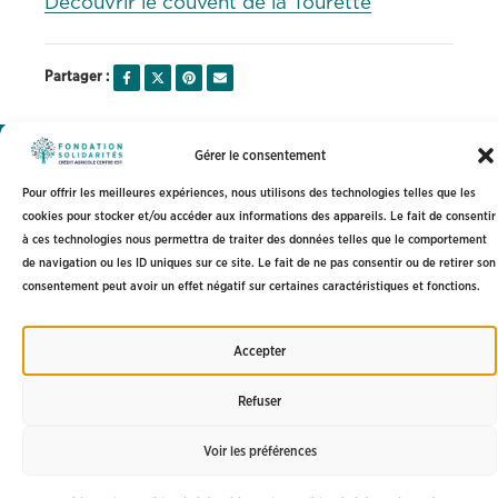
Découvrir le couvent de la Tourette
Partager :
Gérer le consentement
Fondation Solidarités Crédit Agricole Centre-est
Pour offrir les meilleures expériences, nous utilisons des technologies telles que les
cookies pour stocker et/ou accéder aux informations des appareils. Le fait de consentir
Mentions légales
à ces technologies nous permettra de traiter des données telles que le comportement
de navigation ou les ID uniques sur ce site. Le fait de ne pas consentir ou de retirer son
Politique de confidentialité
consentement peut avoir un effet négatif sur certaines caractéristiques et fonctions.
CGU
Accessibilité : partiellement conforme
Accepter
Refuser
Voir les préférences