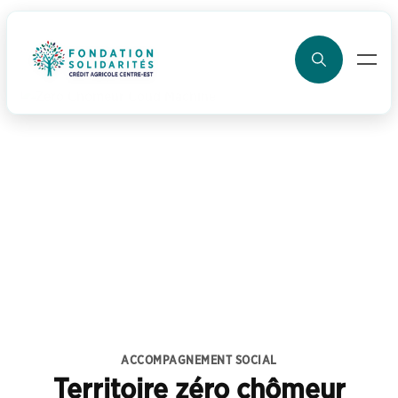
ller au contenu
ACCOMPAGNEMENT SOCIAL
Territoire zéro chômeur