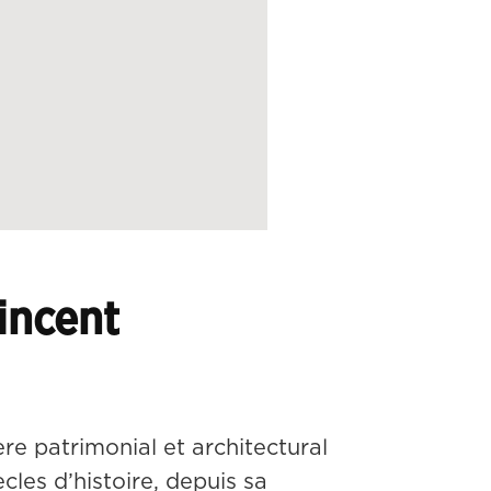
incent
e patrimonial et architectural 
les d’histoire, depuis sa 