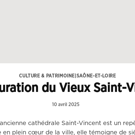
CULTURE & PATRIMOINE
|
SAÔNE-ET-LOIRE
uration du Vieux Saint-V
10 avril 2025
ancienne cathédrale Saint-Vincent est un repèr
 plein cœur de la ville, elle témoigne de sièc