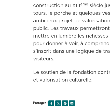
ème
construction au XIII
 siècle j
tours, le porche et quelques ve
ambitieux projet de valorisation
public. Les travaux permettront
mettre en lumière les richesses
pour donner à voir, à comprendr
s’inscrit dans une logique de tr
visiteurs. 
Le soutien de la fondation contr
et valorisation culturelle.
Partager :