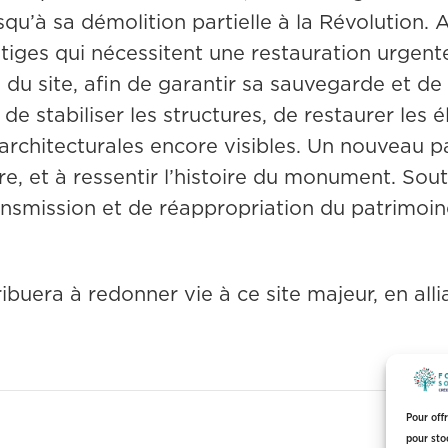
usqu’à sa démolition partielle à la Révolution. A
stiges qui nécessitent une restauration urgent
 du site, afin de garantir sa sauvegarde et de 
 de stabiliser les structures, de restaurer l
 architecturales encore visibles. Un nouveau p
e, et à ressentir l’histoire du monument. Sou
ansmission et de réappropriation du patrimoine
ibuera à redonner vie à ce site majeur, en allia
Pour off
pour sto